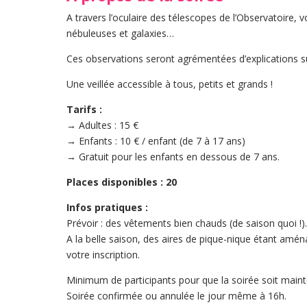
A travers l’oculaire des télescopes de l’Observatoire, v
nébuleuses et galaxies…
Ces observations seront agrémentées d’explications s
Une veillée accessible à tous, petits et grands !
Tarifs :
→ Adultes : 15 €
→ Enfants : 10 € / enfant (de 7 à 17 ans)
→ Gratuit pour les enfants en dessous de 7 ans.
Places disponibles : 20
Infos pratiques :
Prévoir : des vêtements bien chauds (de saison quoi !)
A la belle saison, des aires de pique-nique étant amén
votre inscription.
Minimum de participants pour que la soirée soit maint
Soirée confirmée ou annulée le jour même à 16h.