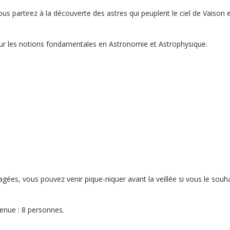
ous partirez à la découverte des astres qui peuplent le ciel de Vaison e
ur les notions fondamentales en Astronomie et Astrophysique.
.
agées, vous pouvez venir pique-niquer avant la veillée si vous le sou
enue : 8 personnes.