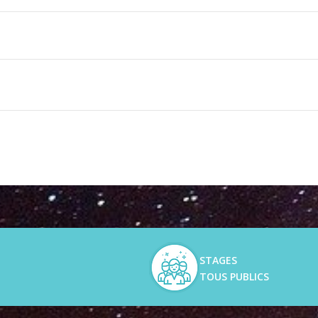
les
STAGES
TOUS PUBLICS