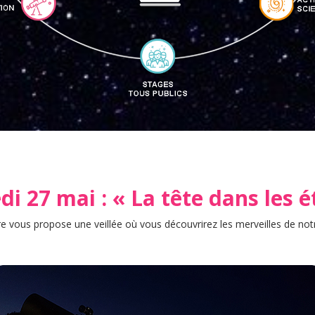
i 27 mai : « La tête dans les é
e vous propose une veillée où vous découvrirez les merveilles de notre