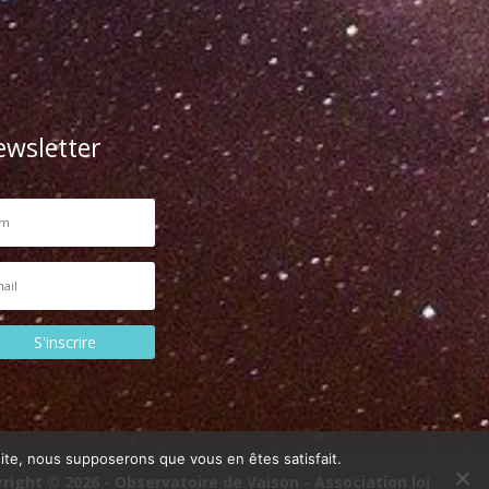
ewsletter
S'inscrire
 site, nous supposerons que vous en êtes satisfait.
right © 2026 - Observatoire de Vaison - Association loi