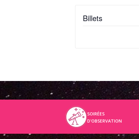
Billets
Billets ne sont plus disponib
SOIRÉES
D'OBSERVATION