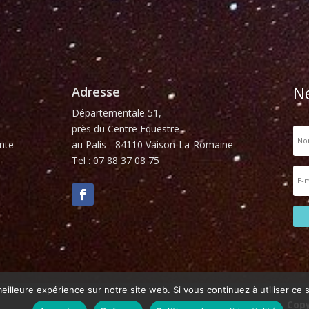
N
Adresse
Départementale 51,
près du Centre Equestre
nte
au Palis - 84110 Vaison-La-Romaine
Tel : 07 88 37 08 75
eilleure expérience sur notre site web. Si vous continuez à utiliser ce
Copy