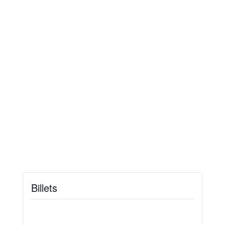
Billets
Billets ne sont plus disponibles