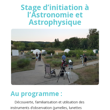
Stage d’initiation à
l’Astronomie et
Astrophysique
Au programme :
Découverte, familiarisation et utilisation des
instruments d’observation (jumelles, lunettes