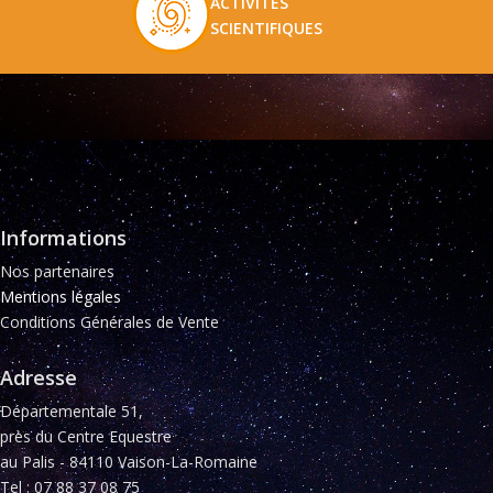
ACTIVITES
SCIENTIFIQUES
Informations
Nos partenaires
Mentions légales
Conditions Générales de Vente
Adresse
Départementale 51,
près du Centre Equestre
au Palis - 84110 Vaison-La-Romaine
Tel : 07 88 37 08 75