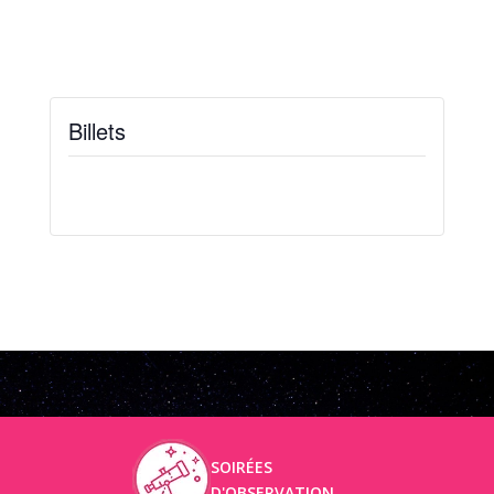
Billets
Billets ne sont plus disponibles
SOIRÉES
D'OBSERVATION