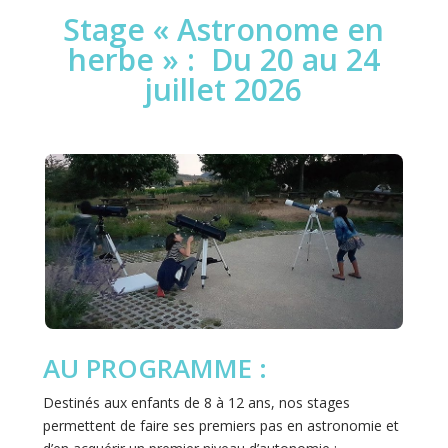
Stage « Astronome en
herbe » : Du 20 au 24
juillet 2026
AU PROGRAMME :
Destinés aux enfants de 8 à 12 ans, nos stages
permettent de faire ses premiers pas en astronomie et