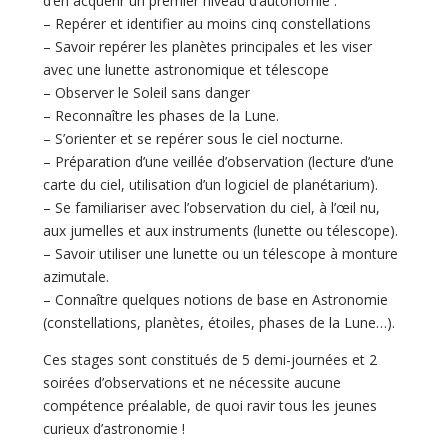
d’en acquérir un premier niveau d’autonomie :
– Repérer et identifier au moins cinq constellations
– Savoir repérer les planètes principales et les viser
avec une lunette astronomique et télescope
– Observer le Soleil sans danger
– Reconnaître les phases de la Lune.
– S’orienter et se repérer sous le ciel nocturne.
– Préparation d’une veillée d’observation (lecture d’une
carte du ciel, utilisation d’un logiciel de planétarium).
– Se familiariser avec l’observation du ciel, à l’œil nu,
aux jumelles et aux instruments (lunette ou télescope).
– Savoir utiliser une lunette ou un télescope à monture
azimutale.
– Connaître quelques notions de base en Astronomie
(constellations, planètes, étoiles, phases de la Lune…).
Ces stages sont constitués de 5 demi-journées et 2
soirées d’observations et ne nécessite aucune
compétence préalable, de quoi ravir tous les jeunes
curieux d’astronomie !