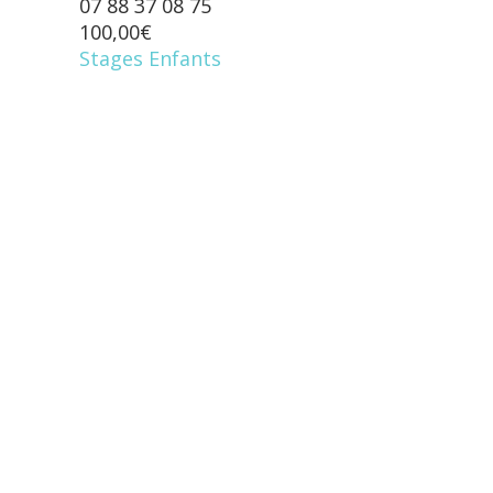
07 88 37 08 75
100,00€
Stages Enfants