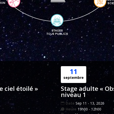
11
septembre
 ciel étoilé »
Stage adulte « Obs
niveau 1
Date
Sep 11 - 13, 2026
Heure
19h00 - 12h00