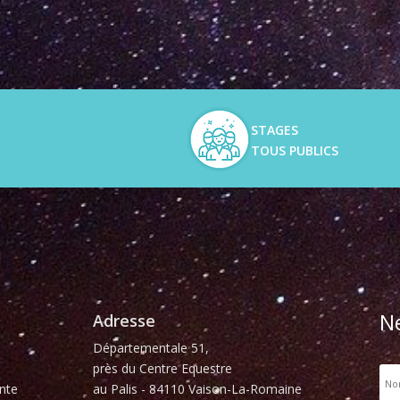
STAGES
TOUS PUBLICS
N
Adresse
Départementale 51,
près du Centre Equestre
nte
au Palis - 84110 Vaison-La-Romaine