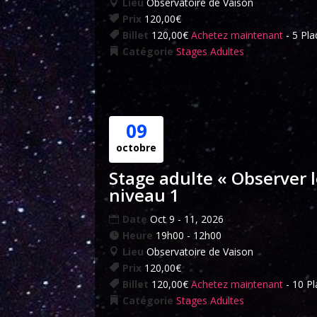
Lieu
Observatoire de Vaison
Prix
120,00€
Billet
120,00€
Achetez maintenant
- 5 Pla
Catégorie
Stages Adultes
09
octobre
Stage adulte « Observer le
niveau 1
Date
Oct 9 - 11, 2026
Heure
19h00 - 12h00
Lieu
Observatoire de Vaison
Prix
120,00€
Billet
120,00€
Achetez maintenant
- 10 Pl
Catégorie
Stages Adultes