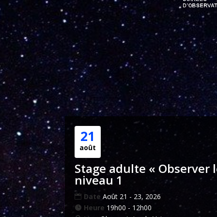
21
août
Stage adulte « Observer le
niveau 1
Date
Août 21 - 23, 2026
Heure
19h00 - 12h00