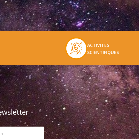
ACTIVITES
SCIENTIFIQUES
ewsletter