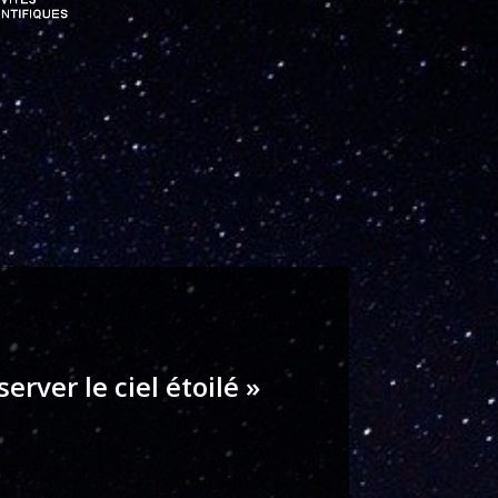
erver le ciel étoilé »