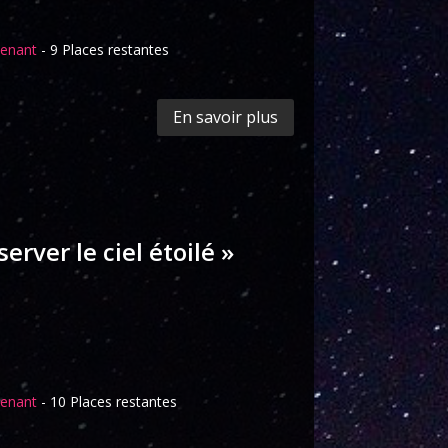
tenant
- 9 Places restantes
En savoir plus
erver le ciel étoilé »
tenant
- 10 Places restantes